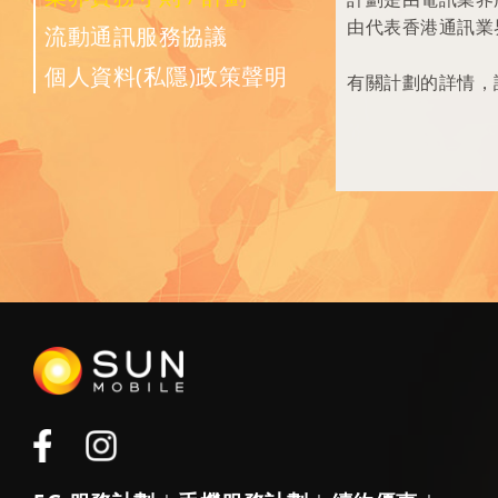
由代表香港通訊業
流動通訊服務協議
個人資料(私隱)政策聲明
有關計劃的詳情，請