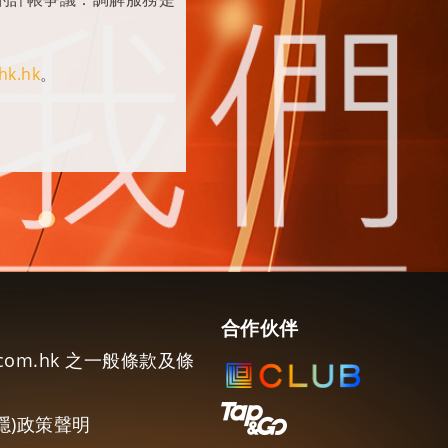
ahk.hk
。
合作伙伴
e.com.hk 之一般條款及條
隱)政策聲明