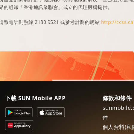
界的組織「香港通訊業聯會」成立的代理機構提供。
致電計劃熱線 2180 9521 或參考計劃的網站
http://ccss.c
下載 SUN Mobile APP
條款和條件
sunmobil
件
個人資料(私