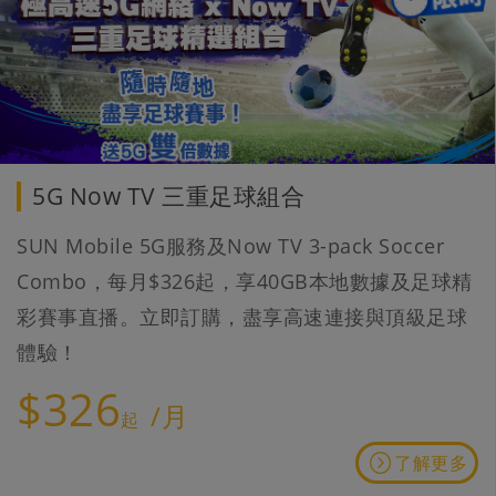
5G Now TV 三重足球組合
SUN Mobile 5G服務及Now TV 3-pack Soccer
Combo，每月$326起，享40GB本地數據及足球精
彩賽事直播。立即訂購，盡享高速連接與頂級足球
體驗！
$326
/月
起
了解更多