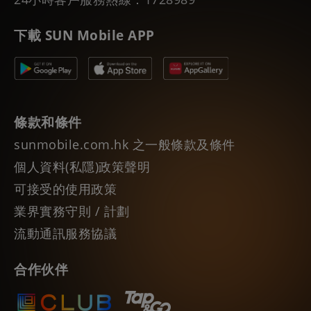
下載 SUN Mobile APP
條款和條件
sunmobile.com.hk 之一般條款及條件
個人資料(私隱)政策聲明
可接受的使用政策
業界實務守則 / 計劃
流動通訊服務協議
合作伙伴