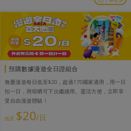
預購數據漫遊全日證組合
無憂漫遊每日低至$20，超過170國家適用，用一日
扣一日，用唔晒可下次繼續用。靈活方便，立即享
受自由漫遊體驗！
$20
/日
低至