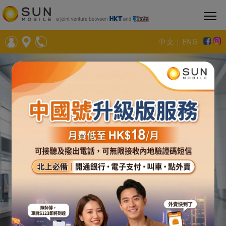
中文
｜
ENG