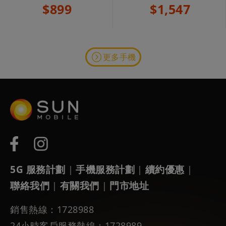
$899
$1,547
更多手機
5G 服務計劃
手機服務計劃
續約優惠
|
|
|
聯絡我們
有關我們
門市地址
|
|
銷售熱線：1728988
24小時客戶服務熱線：1728989