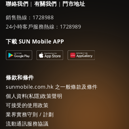
聯絡我們
有關我們
門市地址
|
|
銷售熱線：1728988
24小時客戶服務熱線：1728989
下載 SUN Mobile APP
條款和條件
sunmobile.com.hk 之一般條款及條件
個人資料(私隱)政策聲明
可接受的使用政策
業界實務守則 / 計劃
流動通訊服務協議