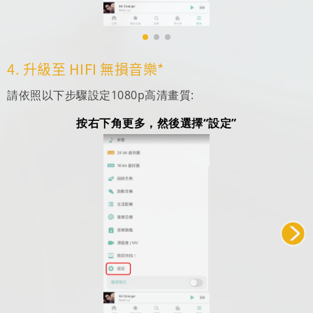
4. 升級至 HIFI 無損音樂*
請依照以下步驟設定1080p高清畫質:
按右下角更多，然後選擇“設定”