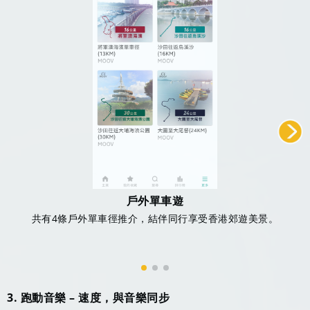
戶外單車遊
共有4條戶外單車徑推介，結伴同行享受香港郊遊美景。
3. 跑動音樂 – 速度，與音樂同步