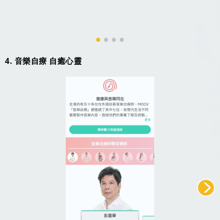
4. 音樂自療 自癒心靈