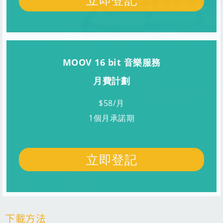
MOOV 16 bit 音樂服務
月費計劃
$58/月
1個月承諾期
立即登記
下載方法