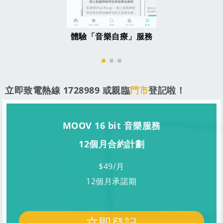
體驗「音樂自療」服務
立即致電熱線 1728989 或親臨
門市
登記啦！
MOOV 16 bit 音樂服務
12個月合約計劃
$49/月
12個月承諾期
立即登記