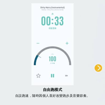
自由跑模式
自設跑速，隨時因個人喜好改變跑步及音樂節奏。