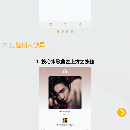
2. 打造個人歌單
1. 按心水歌曲左上方之按鈕