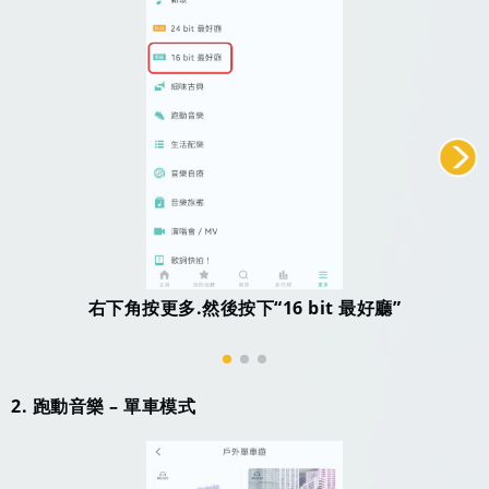
右下角按更多.然後按下“16 bit 最好廳”
2. 跑動音樂 – 單車模式