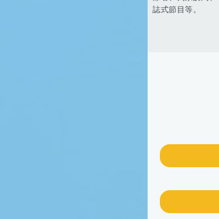
誌式節目等。