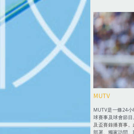
MUTV
MUTV是一條2
球賽事及球會節目
及盃賽錄播賽事。
部署、獨家訪問、