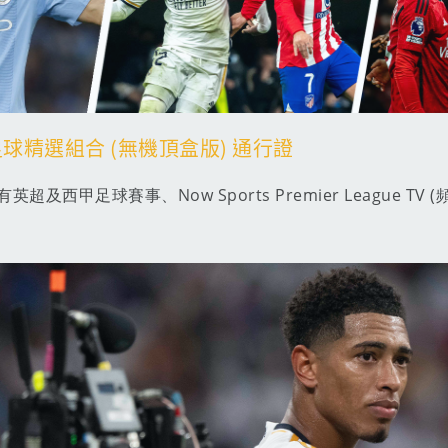
重足球精選組合 (無機頂盒版) 通行證
及西甲足球賽事、Now Sports Premier League TV (
。