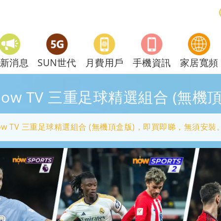
新消息
SUN世代
月費用戶
手機資訊
家居寬頻
Now TV 三重足球精選組合 (無機
ow TV 三重足球精選組合 (無機頂盒版)，即買即睇，無須安裝