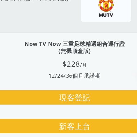
Now TV Now 三重足球精選組合通行證
(無機頂盒版)
$228
/月
12/24/36個月承諾期
現客登記
新客上台