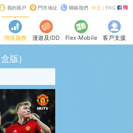
我的賬戶
門市地址
聯絡我們
中文
ENG
｜
增值服務
漫遊及IDD
Flex-Mobile
客戶支援
頂盒版)
。