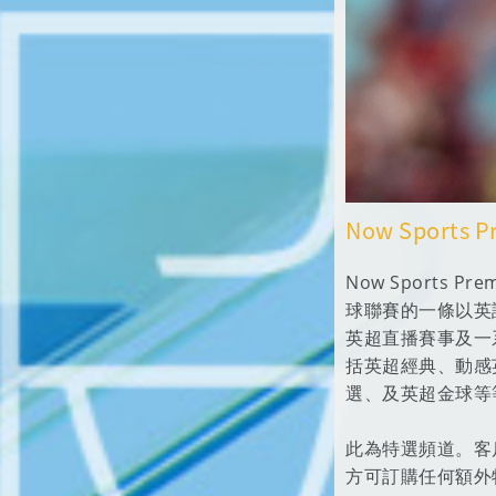
Now Sports P
Now Sports Pr
球聯賽的一條以英
英超直播賽事及一
括英超經典、動感
選、及英超金球等
此為特選頻道。客戶
方可訂購任何額外