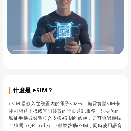
什麼是 eSIM？
eSIM 是嵌入在裝置內的電子SIM卡，無需實體SIM卡
即可開通手機或智能裝置的行動通訊服務。只要你的
智能手機或裝置符合支援eSIM的條件，即可透過掃描
二維碼（QR Code）下載並啟動eSIM，同時使用語音