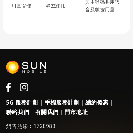
與主號碼共用語
用量管理
獨立使用
音及數據用量
5G 服務計劃
手機服務計劃
續約優惠
|
|
|
聯絡我們
有關我們
門市地址
|
|
銷售熱線：1728988