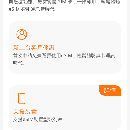
與數據功能。無需實體 SIM 卡，一掃即用，輕鬆體驗
eSIM 智能通訊新時代！
新上台客戶優惠
首次申請免費選擇使用eSIM，輕鬆體驗無卡通訊
時代。
詳情
支援裝置
支援eSIM裝置型號列表