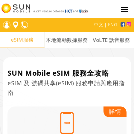
中文
｜
ENG
eSIM服務
本地流動數據服務
VoLTE 話音服務
SUN Mobile eSIM 服務全攻略
eSIM 及 號碼共享(eSIM) 服務申請與應用指
南
詳情