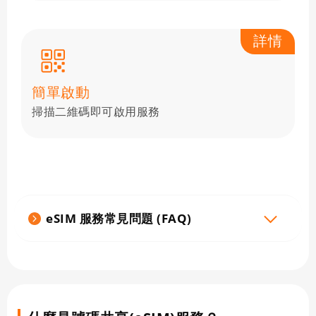
詳情
簡單啟動
掃描二維碼即可啟用服務
eSIM 服務常見問題 (FAQ)