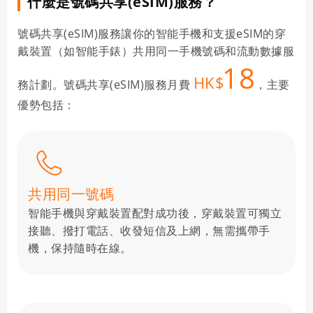
什麼是號碼共享(eSIM)服務？
號碼共享(eSIM)服務讓你的智能手機和支援eSIM的穿
戴裝置（如智能手錶）共用同一手機號碼和流動數據服
18
HK$
務計劃。號碼共享(eSIM)服務月費
，主要
優勢包括：
共用同一號碼
智能手機與穿戴裝置配對成功後，穿戴裝置可獨立
接聽、撥打電話、收發短信及上網，無需攜帶手
機，保持隨時在線。