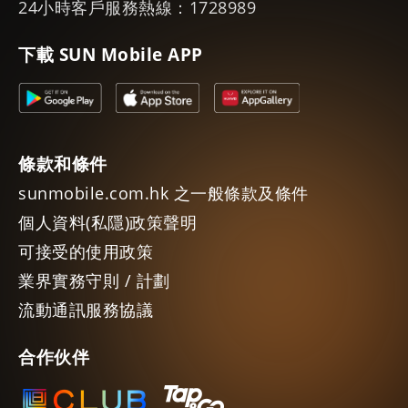
24小時客戶服務熱線：1728989
下載 SUN Mobile APP
條款和條件
sunmobile.com.hk 之一般條款及條件
個人資料(私隱)政策聲明
可接受的使用政策
業界實務守則 / 計劃
流動通訊服務協議
合作伙伴