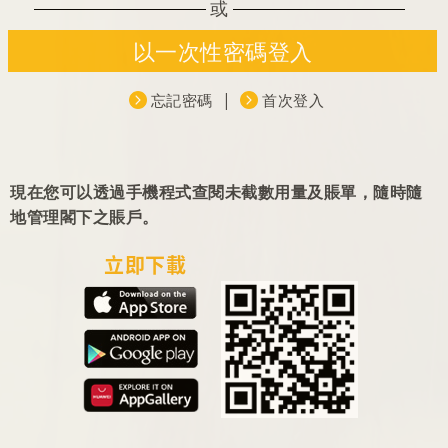
現在您可以透過手機程式查閱未截數用量及賬單，隨時隨
地管理閣下之賬戶。
立即下載