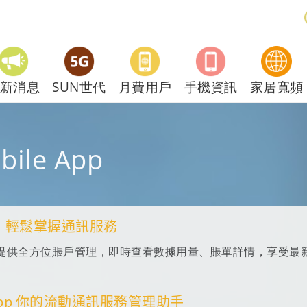
新消息
SUN世代
月費用戶
手機資訊
家居寬頻
bile App
，輕鬆掌握通訊服務
e App提供全方位賬戶管理，即時查看數據用量、賬單詳情，享受最新
e App 你的流動通訊服務管理助手