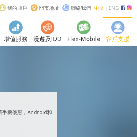
我的賬戶
門市地址
聯絡我們
中文
ENG
｜
增值服務
漫遊及IDD
Flex-Mobile
客戶支援
手機優惠，Android和