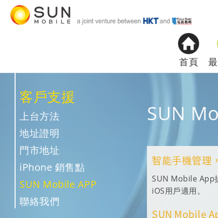
首頁
最
客戶支援
SUN Mo
上台方法
地址證明
門市地址
智能手機管理
iPhone 銷售點
SUN Mobil
SUN Mobile APP
iOS用戶適用。
聯絡我們
SUN Mobil