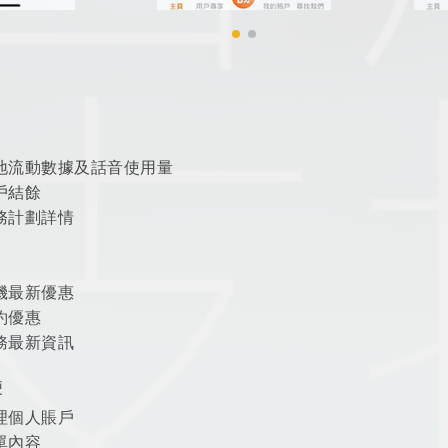
地流動數據及話音使用量
戶結餘
務計劃詳情
機最新優惠
約優惠
務最新資訊
便
理個人賬戶
單內容