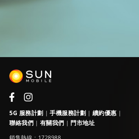
5G 服務計劃
手機服務計劃
續約優惠
|
|
|
聯絡我們
有關我們
門市地址
|
|
銷售熱線：1728988