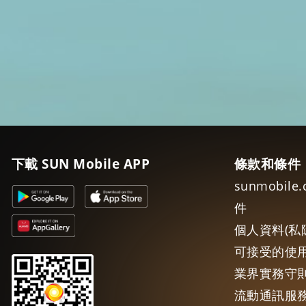
下載 SUN Mobile APP
條款和條件
sunmobil
件
個人資料(私
可接受的使
業界實務守則
流動通訊服