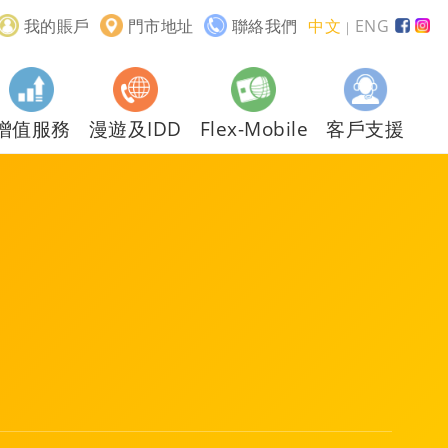
我的賬戶
門市地址
聯絡我們
中文
ENG
｜
增值服務
漫遊及IDD
Flex-Mobile
客戶支援
！