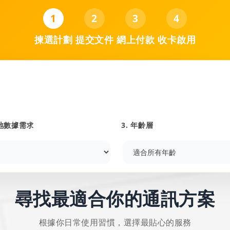
1
2
3
4
揀選計劃
提交文件
網上付款
收卡啟用
內地數據需求
3. 年齡層
尋找最適合你的通訊方案
根據你日常使用習慣，選擇最貼心的服務