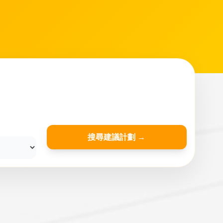
搜尋建議計劃 →