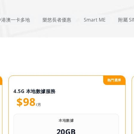
中港澳一卡多地
樂悠長者優惠
Smart ME
附屬 SI
熱門選擇
4.5G 本地數據服務
$98
/月
本地數據
20GB