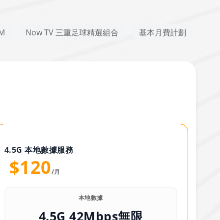
M
Now TV 三重足球精選組合
基本月費計劃
4.5G 本地數據服務
$120
/月
本地數據
4.5G 42Mbps無限