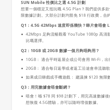
SUN Mobile 性價比之選 4.5G 計劃
想要一個穩定又抵玩嘅 4.5G Plan？我們提供多款
限數據計劃。大部分計劃均豁免 $18 行政費，合
Q1：4.5G 42Mbps 速度即係幾快？睇片會唔會 L
42Mbps 足夠流暢觀看 YouTube 10
比嘅選擇。
Q2：10GB 或 20GB 數據一個月夠唔夠用？
10GB： 適合平時返屋企或公司會用 Wi-Fi，出街
20GB： 適合每日返學或者返工沿途會串流聽歌
如果成日睇戲或手機遊戲： 建議揀 $120 無
Q3：用完數據會唔會斷網？
唔會！喺 $78 同 $98 計劃下，用完高速
想恢復 4.5G體驗，亦可以隨時増值數據。