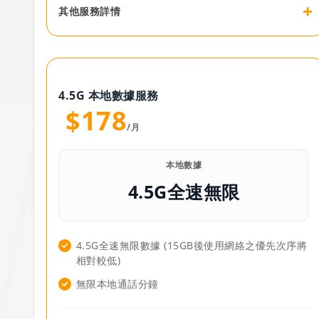
+
其他服務詳情
4.5G 本地數據服務
$178
/月
本地數據
4.5G全速無限
4.5G全速無限數據 (15GB後使用網絡之優先次序將
相對較低)
無限本地通話分鐘