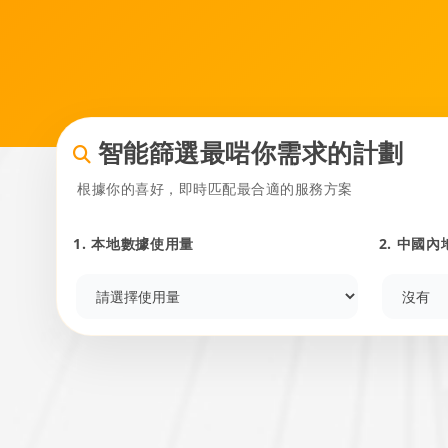
智能篩選最啱你需求的計劃
根據你的喜好，即時匹配最合適的服務方案
1. 本地數據使用量
2. 中國