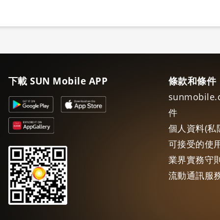
下載 SUN Mobile APP
條款和條件
sunmobil
件
個人資料(私
可接受的使
業界實務守則
流動通訊服