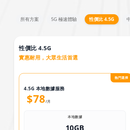
所有方案
5G 極速體驗
性價比 4.5G
性價比 4.5G
實惠耐用，大眾生活首選
熱門選擇
4.5G 本地數據服務
$78
/月
本地數據
10GB