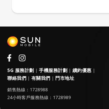
5G 服務計劃
手機服務計劃
續約優惠
|
|
|
聯絡我們
有關我們
門市地址
|
|
銷售熱線：1728988
24小時客戶服務熱線：1728989