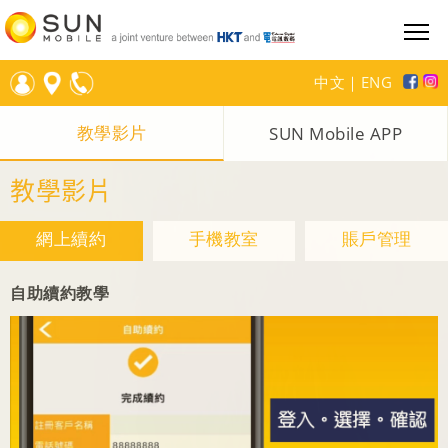
中文
｜
ENG
教學影片
SUN Mobile APP
教學影片
網上續約
手機教室
賬戶管理
自助續約教學