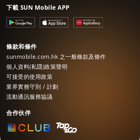
下載 SUN Mobile APP
條款和條件
sunmobile.com.hk 之一般條款及條件
個人資料(私隱)政策聲明
可接受的使用政策
業界實務守則 / 計劃
流動通訊服務協議
合作伙伴