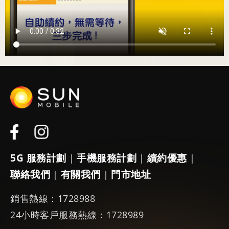
5G 服務計劃
手機服務計劃
續約優惠
|
|
|
聯絡我們
有關我們
門市地址
|
|
銷售熱線：1728988
24小時客戶服務熱線：1728989