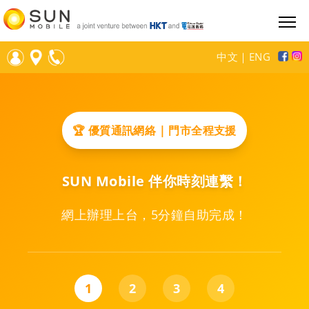
中文
｜
ENG
🏆 優質通訊網絡 | 門市全程支援
SUN Mobile 伴你時刻連繫！
網上辦理上台，5分鐘自助完成！
1
2
3
4