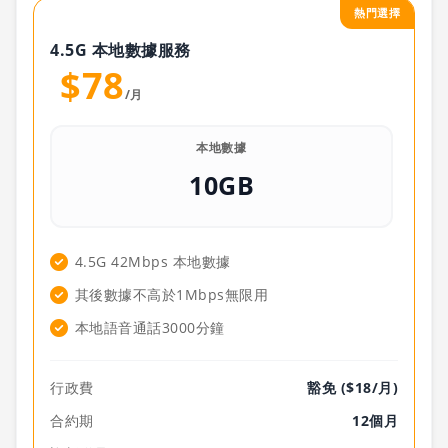
熱門選擇
4.5G 本地數據服務
$78
/月
本地數據
10GB
4.5G 42Mbps 本地數據
其後數據不高於1Mbps無限用
本地語音通話3000分鐘
行政費
豁免 ($18/月)
合約期
12個月