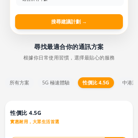
搜尋建議計劃 →
尋找最適合你的通訊方案
根據你日常使用習慣，選擇最貼心的服務
所有方案
5G 極速體驗
性價比 4.5G
中港澳
性價比 4.5G
實惠耐用，大眾生活首選