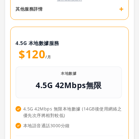
+
其他服務詳情
4.5G 本地數據服務
$120
/月
本地數據
4.5G 42Mbps無限
4.5G 42Mbps 無限本地數據 (14GB後使用網絡之
優先次序將相對較低)
本地語音通話3000分鐘