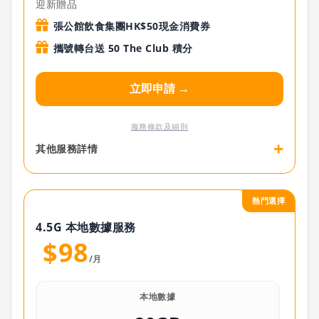
迎新贈品
張公館飲食集團HK$50現金消費券
攜號轉台送 50 The Club 積分
立即申請 →
服務條款及細則
+
其他服務詳情
熱門選擇
4.5G 本地數據服務
$98
/月
本地數據