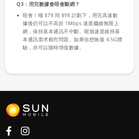
Q3：用完數據會唔會斷網？
唔會！喺 $78 同 $98 計劃下，用完高速數
據後仍可以不高於 1Mbps 速度繼續無限上
網，保持基本通訊不中斷。呢個速度維持基
本通訊需求都冇問題。如果你想恢復 4.5G體
驗，亦可以隨時増值數據。