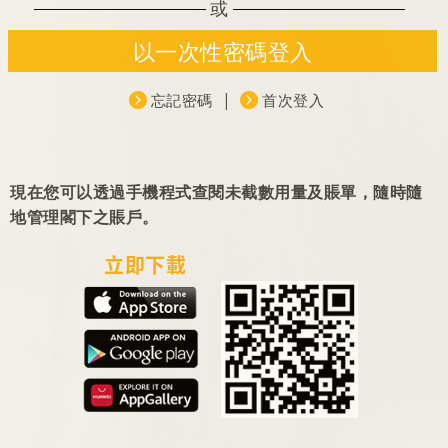
現在您可以透過手機程式查閱未截數用量及賬單，隨時隨
地管理閣下之賬戶。
立即下載