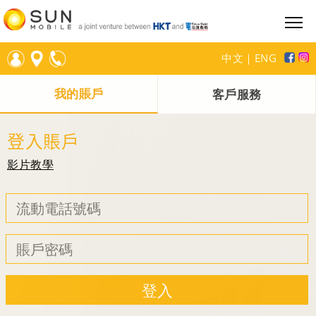
中文
｜
ENG
我的賬戶
客戶服務
登入賬戶