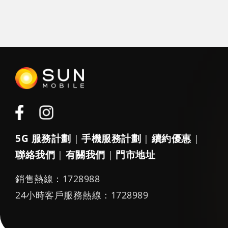
5G 服務計劃
手機服務計劃
續約優惠
|
|
|
聯絡我們
有關我們
門市地址
|
|
銷售熱線：1728988
24小時客戶服務熱線：1728989