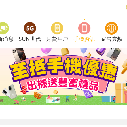
新消息
SUN世代
月費用戶
手機資訊
家居寬頻