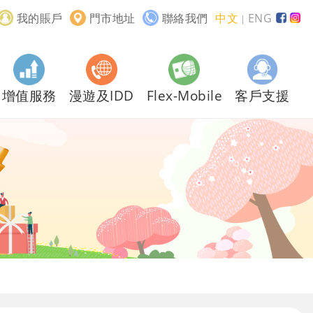
我的賬戶
門市地址
聯絡我們
中文
ENG
｜
增值服務
漫遊及IDD
Flex-Mobile
客戶支援