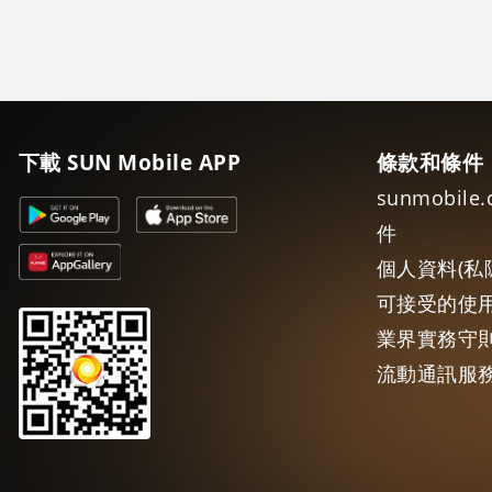
下載 SUN Mobile APP
條款和條件
sunmobil
件
個人資料(私
可接受的使
業界實務守則
流動通訊服