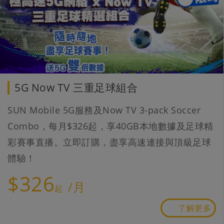
5G Now TV 三重足球組合
SUN Mobile 5G服務及Now TV 3-pack Soccer
Combo，每月$326起，享40GB本地數據及足球精
彩賽事直播。立即訂購，盡享高速連接與頂級足球
體驗！
$326
/月
起
了解更多