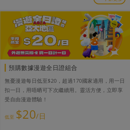
預購數據漫遊全日證組合
無憂漫遊每日低至$20，超過170國家適用，用一日
扣一日，用唔晒可下次繼續用。靈活方便，立即享
受自由漫遊體驗！
$20
/日
低至