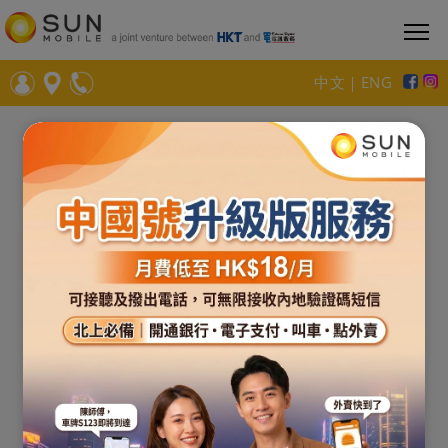
中文
｜
ENG