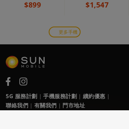
$899
$1,547
更多手機
5G 服務計劃
手機服務計劃
續約優惠
|
|
|
聯絡我們
有關我們
門市地址
|
|
銷售熱線：1728988
24小時客戶服務熱線：1728989